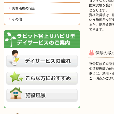
ョン学などの臨
国家試験を受け
実費治療の場合
となります。
資格取得後は、
その他
いう施術所を開
また、勤務柔道
できます。
保険の取
整骨院は柔道整
柔道整復師の施
例えば、急性・
ご不明点がござ