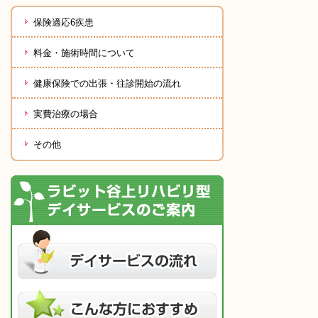
保険適応6疾患
料金・施術時間について
健康保険での出張・往診開始の流れ
実費治療の場合
その他