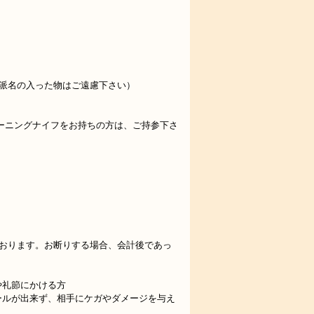
派名の入った物はご遠慮下さい）
）
ーニングナイフをお持ちの方は、ご持参下さ
ております。お断りする場合、会計後であっ
や礼節にかける方
ールが出来ず、相手にケガやダメージを与え