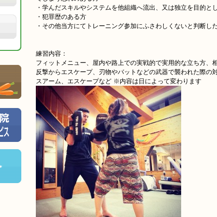
・学んだスキルやシステムを他組織へ流出、又は独立を目的と
・犯罪歴のある方
・その他当方にてトレーニング参加にふさわしくないと判断し
練習内容：
フィットメニュー、屋内や路上での実戦的で実用的な立ち方、
反撃からエスケープ、刃物やバットなどの武器で襲われた際の
スアーム、エスケープなど ※内容は日によって変わります