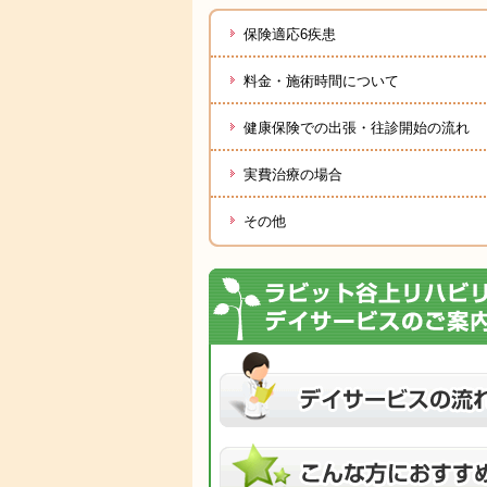
保険適応6疾患
料金・施術時間について
健康保険での出張・往診開始の流れ
実費治療の場合
その他