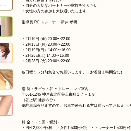
・自分の大切なパートナーや家族を守りたい
・女性の方の参加も大歓迎いたします
指導員 RCIトレーナー 新井 孝明
・2月10日 (金) 20:00〜22:00
・2月13日 (月) 20:00〜22:00
・2月19日(日）14:00〜16:00
・2月25日(土) 14:00〜16:00
・2月28日 (火) 20:00〜22:00
各日程１５分前集合でお願いします。（お着替え時間含む）
場 所：ラビット谷上 トレーニング室内
〒651-1245 神戸市北区谷上東町１７－１８
（谷上駅 徒歩８分）
※駐車場有りますので、お車で来られる方は前もってお伝え下
料 金：（１回・税別）
・男性2,000円+税 ・女性1,500円+税 ・トレーナー1,500円+