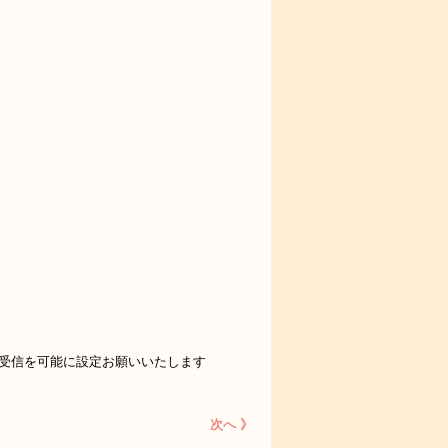
。
omからの受信を可能に設定お願いいたします
次へ 》