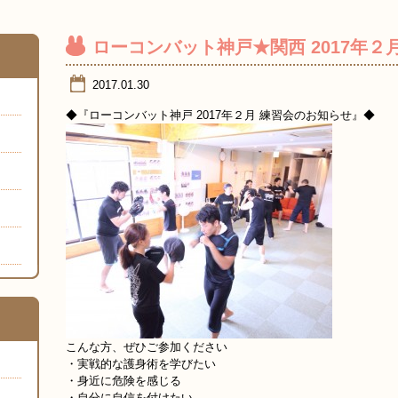
ローコンバット神戸★関西 2017年
2017.01.30
◆『ローコンバット神戸 2017年２月 練習会のお知らせ』◆
こんな方、ぜひご参加ください
・実戦的な護身術を学びたい
・身近に危険を感じる
・自分に自信を付けたい