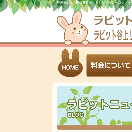
神戸市北区の鍼灸整骨院｜リハビリトレーニング｜