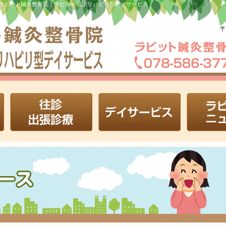
ラビット鍼灸整骨院｜ラビット谷上リハビリ型デイサービス
〒