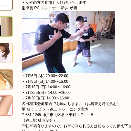
・女性の方の参加も大歓迎いたします
指導員 RCIトレーナー 新井 孝明
・7月6日 (木) 20:00〜22:00
・7月9日 (日) 14:00〜16:00
・7月16日 (日) 14:00〜16:00
・7月23日(日）14:00〜16:00
・7月30日(日) 14:00〜16:00
各日程10分前集合でお願いします。（お着替え時間含む）
場 所：ラビット谷上 トレーニング室内
〒651-1245 神戸市北区谷上東町１７−１８
（谷上駅 徒歩８分）
※駐車場有りますので、お車で来られる方は前もってお伝え下