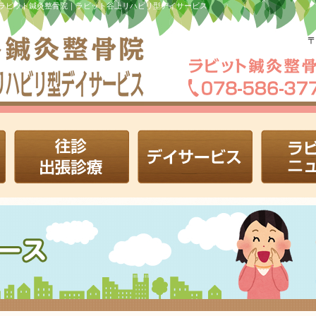
ラビット鍼灸整骨院｜ラビット谷上リハビリ型デイサービス
〒