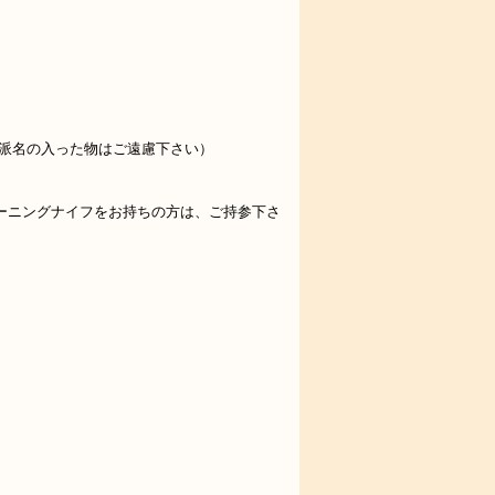
派名の入った物はご遠慮下さい）
）
ーニングナイフをお持ちの方は、ご持参下さ