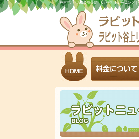
神戸市北区の鍼灸整骨院｜リハビリトレーニング｜