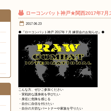
ローコンバット神戸★関西2017年7
2017.06.23
◆『ローコンバット神戸 2017年７月 練習会のお知らせ』◆
こんな方、ぜひご参加ください
・実戦的な護身術を学びたい
・身近に危険を感じる
・自分に自信を付けたい
・自分の大切なパートナーや家族を守りたい