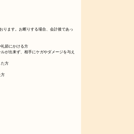
ております。お断りする場合、会計後であっ
や礼節にかける方
ールが出来ず、相手にケガやダメージを与え
した方
た方