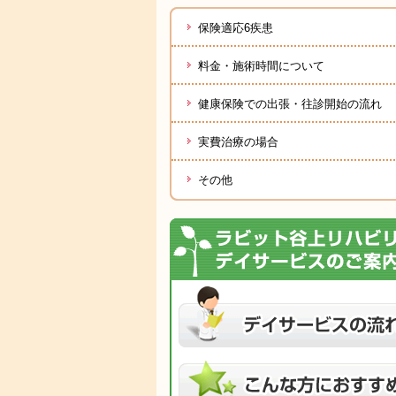
保険適応6疾患
料金・施術時間について
健康保険での出張・往診開始の流れ
実費治療の場合
その他