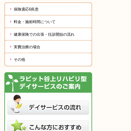
保険適応6疾患
料金・施術時間について
健康保険での出張・往診開始の流れ
実費治療の場合
その他