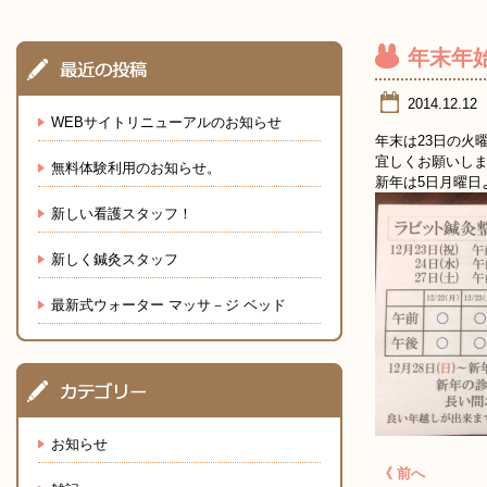
年末年
2014.12.12
WEBサイトリニューアルのお知らせ
年末は23日の火
宜しくお願いし
無料体験利用のお知らせ。
新年は5日月曜日
新しい看護スタッフ！
新しく鍼灸スタッフ
最新式ウォーター マッサ－ジ ベッド
お知らせ
《 前へ