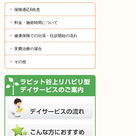
保険適応6疾患
料金・施術時間について
健康保険での出張・往診開始の流れ
実費治療の場合
その他