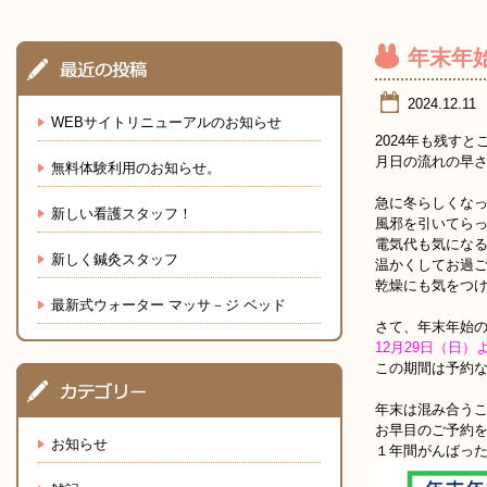
年末年
2024.12.11
WEBサイトリニューアルのお知らせ
2024年も残す
月日の流れの早
無料体験利用のお知らせ。
急に冬らしくな
新しい看護スタッフ！
風邪を引いてら
電気代も気にな
新しく鍼灸スタッフ
温かくしてお過
乾燥にも気をつ
最新式ウォーター マッサ－ジ ベッド
さて、年末年始
12月29日（日
この期間は予約
年末は混み合う
お早目のご予約
お知らせ
１年間がんばっ