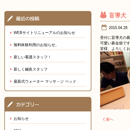
盲導犬
2015.04.28
WEBサイトリニューアルのお知らせ
受付に盲導犬の募金
可愛い募金箱で
無料体験利用のお知らせ。
皆様、よろしく
新しい看護スタッフ！
新しく鍼灸スタッフ
最新式ウォーター マッサ－ジ ベッド
お知らせ
《 前へ