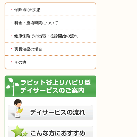
保険適応6疾患
料金・施術時間について
健康保険での出張・往診開始の流れ
実費治療の場合
その他