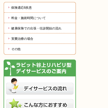
保険適応6疾患
料金・施術時間について
健康保険での出張・往診開始の流れ
実費治療の場合
その他