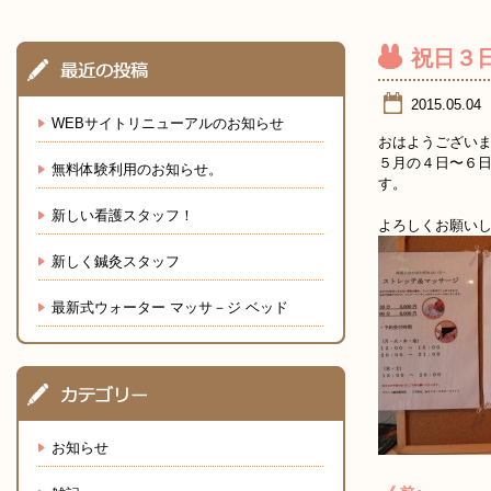
祝日３
2015.05.04
WEBサイトリニューアルのお知らせ
おはようござい
５月の４日〜６
無料体験利用のお知らせ。
す。
新しい看護スタッフ！
よろしくお願いします(
新しく鍼灸スタッフ
最新式ウォーター マッサ－ジ ベッド
お知らせ