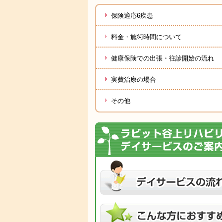
保険適応6疾患
料金・施術時間について
健康保険での出張・往診開始の流れ
実費治療の場合
その他