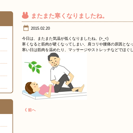
またまた寒くなりましたね。
2015.02.20
今日は、またまた気温が低くなりましたね。(>_<)
寒くなると筋肉が硬くなってしまい、肩コリや腰痛の原因とな
寒い日は筋肉を温めたり、マッサージやストレッチなどでほぐ
《 前へ