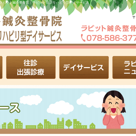
ラビット鍼灸整骨院｜ラビット谷上リハビリ型デイサービス
〒