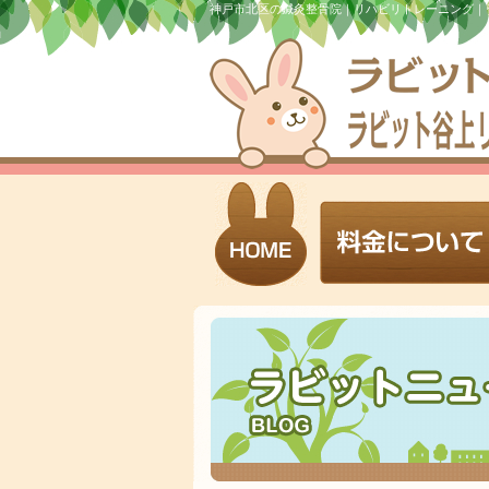
神戸市北区の鍼灸整骨院｜リハビリトレーニング｜